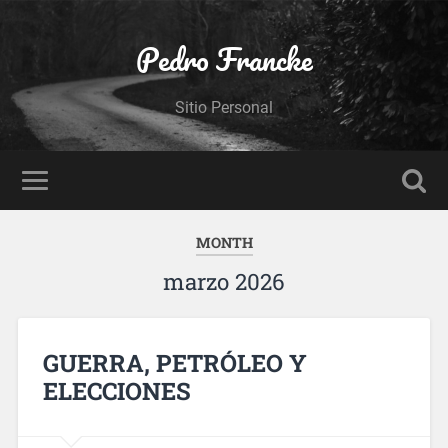
Pedro Francke
Sitio Personal
MONTH
marzo 2026
GUERRA, PETRÓLEO Y
ELECCIONES