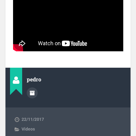
pedro
22/11/2017
Videos