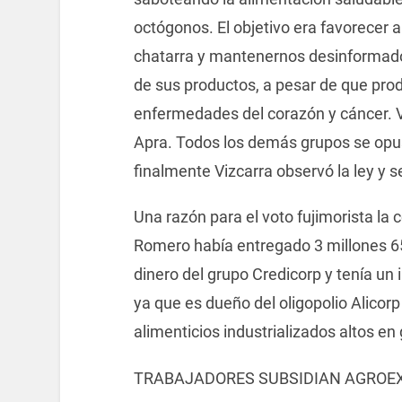
octógonos. El objetivo era favorecer a
chatarra y mantenernos desinformado
de sus productos, a pesar de que pr
enfermedades del corazón y cáncer. Vo
Apra. Todos los demás grupos se opus
finalmente Vizcarra observó la ley y 
Una razón para el voto fujimorista l
Romero había entregado 3 millones 6
dinero del grupo Credicorp y tenía un
ya que es dueño del oligopolio Alico
alimenticios industrializados altos en 
TRABAJADORES SUBSIDIAN AGROE