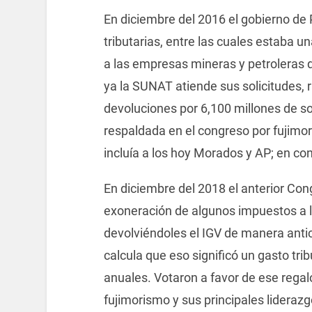
En diciembre del 2016 el gobierno de
tributarias, entre las cuales estaba 
a las empresas mineras y petroleras 
ya la SUNAT atiende sus solicitudes, r
devoluciones por 6,100 millones de sol
respaldada en el congreso por fujimor
incluía a los hoy Morados y AP; en con
En diciembre del 2018 el anterior Con
exoneración de algunos impuestos a l
devolviéndoles el IGV de manera ant
calcula que eso significó un gasto tri
anuales. Votaron a favor de ese regalo
fujimorismo y sus principales lideraz