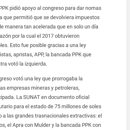
 PPK pidió apoyo al congreso para dar nomas
una que permitió que se devolviera impuestos
de manera tan acelerada que en solo un día
azón por la cual el 2017 obtuvieron
es. Esto fue posible gracias a una ley
istas, apristas, APP, la bancada PPK que
tra votó la izquierda.
greso votó una ley que prorrogaba la
as empresas mineras y petroleras,
icipada. La SUNAT en documento oficial
butario para el estado de 75 millones de soles
 a las grandes trasnacionales extractivas: el
gos, el Apra con Mulder y la bancada PPK con