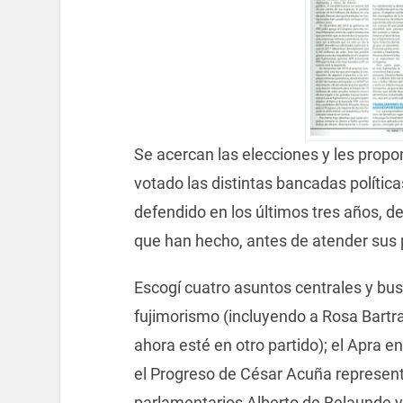
Se acercan las elecciones y les prop
votado las distintas bancadas políti
defendido en los últimos tres años, d
que han hecho, antes de atender sus
Escogí cuatro asuntos centrales y busq
fujimorismo (incluyendo a Rosa Bartr
ahora esté en otro partido); el Apra 
el Progreso de César Acuña representa
parlamentarios Alberto de Belaunde y