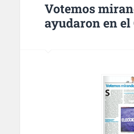
Votemos mirand
ayudaron en el