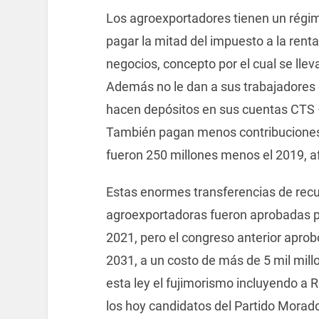
Los agroexportadores tienen un régim
pagar la mitad del impuesto a la rent
negocios, concepto por el cual se lle
Además no le dan a sus trabajadores gr
hacen depósitos en sus cuentas CTS
También pagan menos contribuciones 
fueron 250 millones menos el 2019, a
Estas enormes transferencias de recu
agroexportadoras fueron aprobadas po
2021, pero el congreso anterior aprob
2031, a un costo de más de 5 mil millo
esta ley el fujimorismo incluyendo a R
los hoy candidatos del Partido Morado