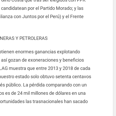
 candidatean por el Partido Morado; y las
lianza con Juntos por el Perú) y el Frente
INERAS Y PETROLERAS
obtienen enormes ganancias explotando
n así gozan de exoneraciones y beneficios
 CELAG muestra que entre 2013 y 2018 de cada
 nuestro estado solo obtuvo setenta centavos
erés público. La pérdida comparando con un
sos es de 24 mil millones de dólares en una
rtunidades las trasnacionales han sacado