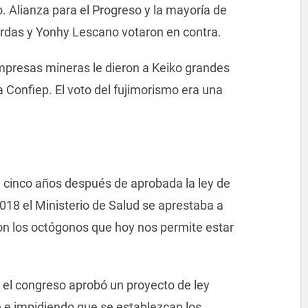
. Alianza para el Progreso y la mayoría de
erdas y Yonhy Lescano votaron en contra.
mpresas mineras le dieron a Keiko grandes
a Confiep. El voto del fujimorismo era una
 cinco años después de aprobada la ley de
2018 el Ministerio de Salud se aprestaba a
con los octógonos que hoy nos permite estar
 el congreso aprobó un proyecto de ley
 e impidiendo que se establezcan los