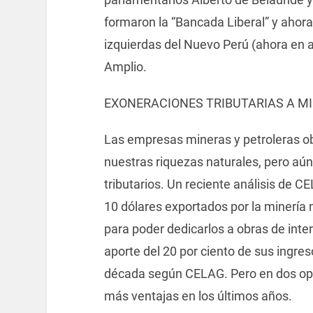
formaron la “Bancada Liberal” y ahora
izquierdas del Nuevo Perú (ahora en a
Amplio.
EXONERACIONES TRIBUTARIAS A M
Las empresas mineras y petroleras 
nuestras riquezas naturales, pero aú
tributarios. Un reciente análisis de
10 dólares exportados por la minería
para poder dedicarlos a obras de int
aporte del 20 por ciento de sus ingre
década según CELAG. Pero en dos opo
más ventajas en los últimos años.