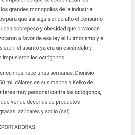
 los grandes monopolios de la industria
s para que así siga siendo alto el consumo
oducen sobrepeso y obesidad que provocan
taron a favor de esa ley el fujimorismo y el
ieron, el asunto ya era un escándalo y
se impusieron los octógonos.
a conocimos hace unas semanas: Dionisio
50 mil dólares en sus manos a Keiko de
 interés muy personal contra los octógonos,
rp que vende decenas de productos
grasas, azúcares y sodio (sal).
XPORTADORAS