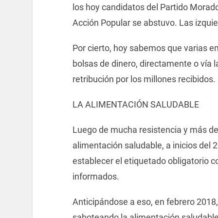
los hoy candidatos del Partido Morado
Acción Popular se abstuvo. Las izqui
Por cierto, hoy sabemos que varias e
bolsas de dinero, directamente o vía l
retribución por los millones recibidos.
LA ALIMENTACIÓN SALUDABLE
Luego de mucha resistencia y más de
alimentación saludable, a inicios del 
establecer el etiquetado obligatorio 
informados.
Anticipándose a eso, en febrero 2018,
saboteando la alimentación saludable