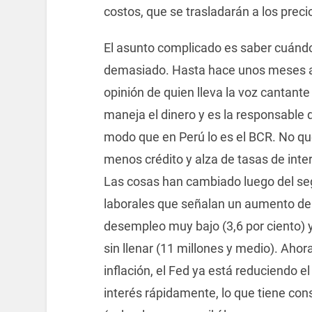
costos, que se trasladarán a los precio
El asunto complicado es saber cuánd
demasiado. Hasta hace unos meses atr
opinión de quien lleva la voz cantante
maneja el dinero y es la responsable 
modo que en Perú lo es el BCR. No que
menos crédito y alza de tasas de inter
Las cosas han cambiado luego del seg
laborales que señalan un aumento de l
desempleo muy bajo (3,6 por ciento) 
sin llenar (11 millones y medio). Ahor
inflación, el Fed ya está reduciendo el
interés rápidamente, lo que tiene con