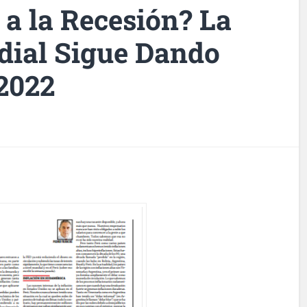
n a la Recesión? La
ial Sigue Dando
 2022