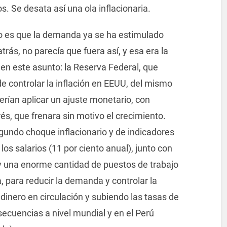
s. Se desata así una ola inflacionaria.
o es que la demanda ya se ha estimulado
ás, no parecía que fuera así, y esa era la
 en este asunto: la Reserva Federal, que
de controlar la inflación en EEUU, del mismo
rían aplicar un ajuste monetario, con
és, que frenara sin motivo el crecimiento.
undo choque inflacionario y de indicadores
os salarios (11 por ciento anual), junto con
y una enorme cantidad de puestos de trabajo
a, para reducir la demanda y controlar la
 dinero en circulación y subiendo las tasas de
secuencias a nivel mundial y en el Perú