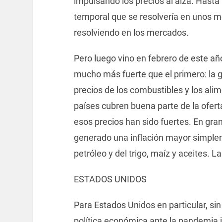
impulsando los precios al alza. Hast
temporal que se resolvería en unos m
resolviendo en los mercados.
Pero luego vino en febrero de este añ
mucho más fuerte que el primero: la g
precios de los combustibles y los alim
países cubren buena parte de la ofer
esos precios han sido fuertes. En gran
generado una inflación mayor simple
petróleo y del trigo, maíz y aceites. La
ESTADOS UNIDOS
Para Estados Unidos en particular, si
política económica ante la pandemia 