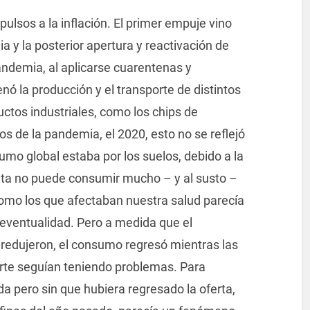
pulsos a la inflación. El primer empuje vino
a y la posterior apertura y reactivación de
andemia, al aplicarse cuarentenas y
nó la producción y el transporte de distintos
ctos industriales, como los chips de
 de la pandemia, el 2020, esto no se reflejó
umo global estaba por los suelos, debido a la
lata no puede consumir mucho – y al susto –
omo los que afectaban nuestra salud parecía
eventualidad. Pero a medida que el
 redujeron, el consumo regresó mientras las
rte seguían teniendo problemas. Para
pero sin que hubiera regresado la oferta,