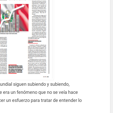
 mundial siguen subiendo y subiendo,
te era un fenómeno que no se veía hace
er un esfuerzo para tratar de entender lo