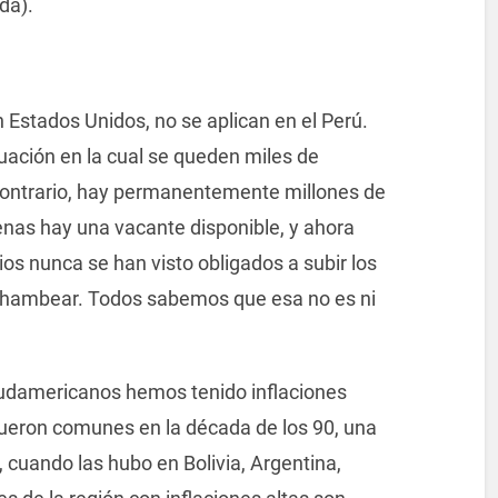
da).
n Estados Unidos, no se aplican en el Perú.
ación en la cual se queden miles de
o contrario, hay permanentemente millones de
nas hay una vacante disponible, y ahora
s nunca se han visto obligados a subir los
 chambear. Todos sabemos que esa no es ni
sudamericanos hemos tenido inflaciones
s fueron comunes en la década de los 90, una
 cuando las hubo en Bolivia, Argentina,