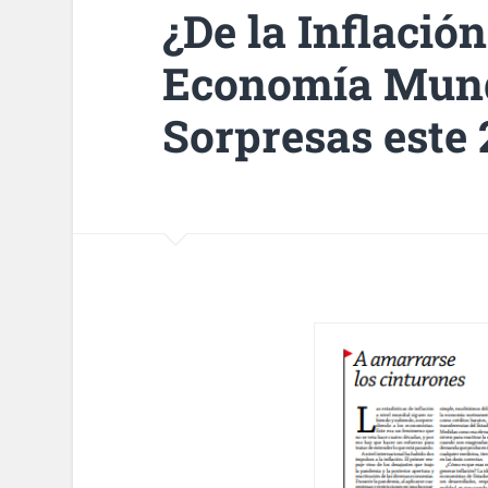
¿De la Inflació
Economía Mund
Sorpresas este