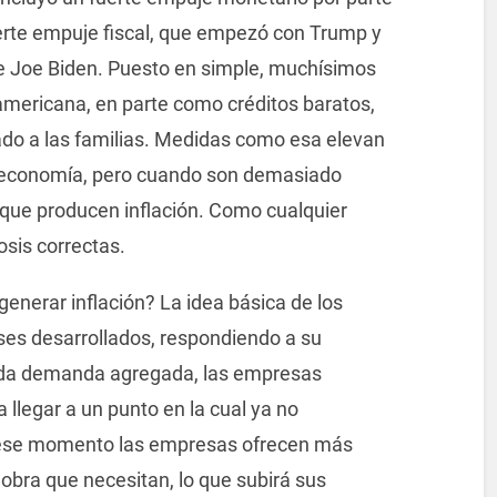
uerte empuje fiscal, que empezó con Trump y
e Joe Biden. Puesto en simple, muchísimos
americana, en parte como créditos baratos,
ado a las familias. Medidas como esa elevan
la economía, pero cuando son demasiado
ue producen inflación. Como cualquier
osis correctas.
nerar inflación? La idea básica de los
es desarrollados, respondiendo a su
ada demanda agregada, las empresas
llegar a un punto en la cual ya no
n ese momento las empresas ofrecen más
 obra que necesitan, lo que subirá sus