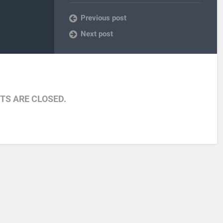
Previous post
Next post
S ARE CLOSED.