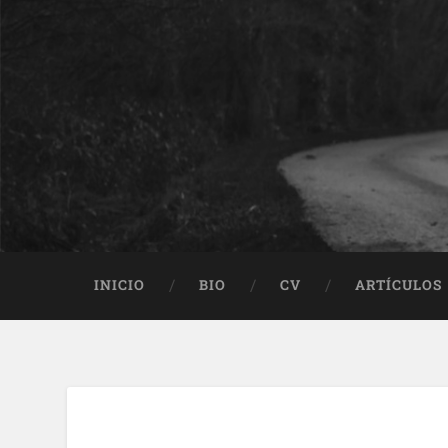
INICIO
BIO
CV
ARTÍCULOS