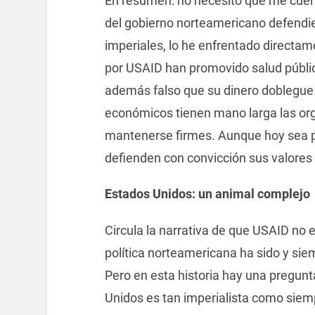
En resumen: no necesito que me cue
del gobierno norteamericano defendi
imperiales, lo he enfrentado directa
por USAID han promovido salud públi
además falso que su dinero doblegue 
económicos tienen mano larga las o
mantenerse firmes. Aunque hoy sea 
defienden con convicción sus valores
Estados Unidos: un animal complejo
Circula la narrativa de que USAID no 
política norteamericana ha sido y s
Pero en esta historia hay una pregunta
Unidos es tan imperialista como siem