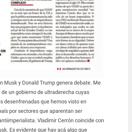
Elon Musk y Donald Trump genera debate. Me
a de un gobierno de ultraderecha cuyas
más desenfrenadas que hemos visto en
aís por sectores que aparentan ser
antiimperialista. Vladimir Cerrón coincide con
sk. Es evidente que hay acá algo que