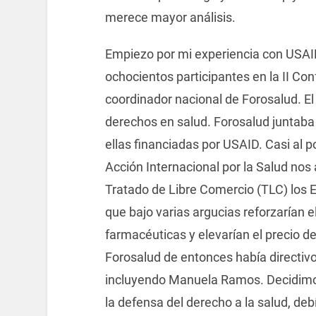
merece mayor análisis.
Empiezo por mi experiencia con USAID
ochocientos participantes en la II Co
coordinador nacional de Forosalud. El
derechos en salud. Forosalud juntaba 
ellas financiadas por USAID. Casi al p
Acción Internacional por la Salud nos
Tratado de Libre Comercio (TLC) los 
que bajo varias argucias reforzarían 
farmacéuticas y elevarían el precio de
Forosalud de entonces había directiv
incluyendo Manuela Ramos. Decidimo
la defensa del derecho a la salud, d