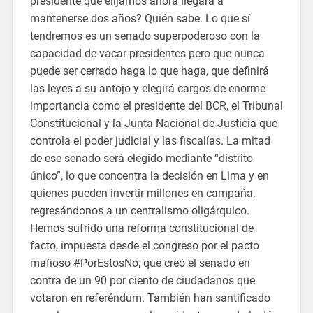
presidente que elijamos ahora llegará a
mantenerse dos años? Quién sabe. Lo que sí
tendremos es un senado superpoderoso con la
capacidad de vacar presidentes pero que nunca
puede ser cerrado haga lo que haga, que definirá
las leyes a su antojo y elegirá cargos de enorme
importancia como el presidente del BCR, el Tribunal
Constitucional y la Junta Nacional de Justicia que
controla el poder judicial y las fiscalías. La mitad
de ese senado será elegido mediante “distrito
único”, lo que concentra la decisión en Lima y en
quienes pueden invertir millones en campaña,
regresándonos a un centralismo oligárquico.
Hemos sufrido una reforma constitucional de
facto, impuesta desde el congreso por el pacto
mafioso #PorEstosNo, que creó el senado en
contra de un 90 por ciento de ciudadanos que
votaron en referéndum. También han santificado