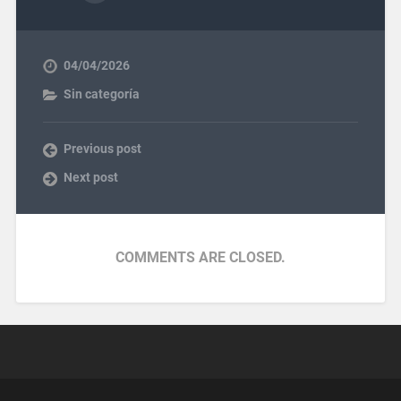
04/04/2026
Sin categoría
Previous post
Next post
COMMENTS ARE CLOSED.