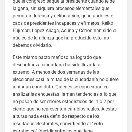
que el congreso saque al presidente cuando le dé
la gana, sin siquiera procesos elementales que
permitan defensa y deliberación, generando este
caos de presidentes incapaces y efímeros. Keiko
Fujimori, López-Aliaga, Acuña y Cerrón han sido el
núcleo de la alianza que ha producido esto, no
debemos olvidarlo.
Este mismo pacto mafioso ha logrado que
desconfianza ciudadana ha sido llevada al
extremo. A menos de dos semanas de las
elecciones casi la mitad de la ciudadanía no quiere
a ningún candidato. Quienes se concentran en
analizar las encuestas llaman tendencias a lo que
no pasan de ser errores estadísticos del 1 o 2 por
ciento que no representan cambios reales. A estas
alturas nada está definido respecto de los
resultados electorales, convirtiendo al “voto
estratégico” (decidir entre los que tiene