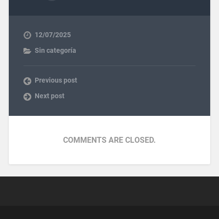
12/07/2025
Sin categoría
Previous post
Next post
COMMENTS ARE CLOSED.