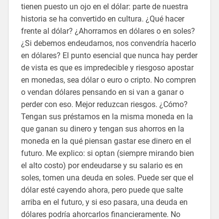
tienen puesto un ojo en el dólar: parte de nuestra
historia se ha convertido en cultura. ¿Qué hacer
frente al dólar? ¿Ahorramos en dólares o en soles?
¿Si debemos endeudarnos, nos convendría hacerlo
en dólares? El punto esencial que nunca hay perder
de vista es que es impredecible y riesgoso apostar
en monedas, sea dólar o euro o cripto. No compren
o vendan dólares pensando en si van a ganar o
perder con eso. Mejor reduzcan riesgos. ¿Cómo?
Tengan sus préstamos en la misma moneda en la
que ganan su dinero y tengan sus ahorros en la
moneda en la qué piensan gastar ese dinero en el
futuro. Me explico: si optan (siempre mirando bien
el alto costo) por endeudarse y su salario es en
soles, tomen una deuda en soles. Puede ser que el
dólar esté cayendo ahora, pero puede que salte
arriba en el futuro, y si eso pasara, una deuda en
dólares podría ahorcarlos financieramente. No