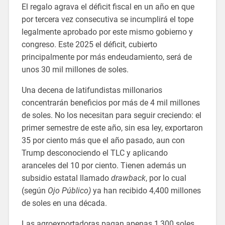
El regalo agrava el déficit fiscal en un año en que
por tercera vez consecutiva se incumplirá el tope
legalmente aprobado por este mismo gobierno y
congreso. Este 2025 el déficit, cubierto
principalmente por más endeudamiento, será de
unos 30 mil millones de soles.
Una decena de latifundistas millonarios
concentrarán beneficios por más de 4 mil millones
de soles. No los necesitan para seguir creciendo: el
primer semestre de este año, sin esa ley, exportaron
35 por ciento más que el año pasado, aun con
Trump desconociendo el TLC y aplicando
aranceles del 10 por ciento. Tienen además un
subsidio estatal llamado
drawback
, por lo cual
(según
Ojo Público)
ya han recibido 4,400 millones
de soles en una década.
Las agroexportadoras pagan apenas 1,300 soles