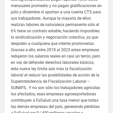
mensuales promedio y no pagan gratificaciones en
julio y diciembre ni aportan a una cuenta CTS para
sus trabajadores. Aunque la mayoría de ellos
realizan labores de naturaleza permanente sólo el
6% tiene un contrato estable, haciendo imposibles
la sindicalización y negociación colectiva, ya que
despiden a cualquiera que intente promoverlas.
Gracias a ello, entre 2018 al 2023 estas empresas
redujeron los salarios reales en casi un tercio, pero
en vez de defender derechos laborales básicos,
esta nueva ley limita aún más la fiscalización
laboral al reducir las posibilidades de acción de la
Superintendencia de Fiscalización Laboral –
SUNAFIL. Y no son sólo los trabajadores agrícolas
los afectados, esas empresas agroexportadoras
contribuyen a EsSalud una tasa menor que todas
las demás empresas del país, generando pérdidas
a EsSalud por S/ 400 millones anuales y