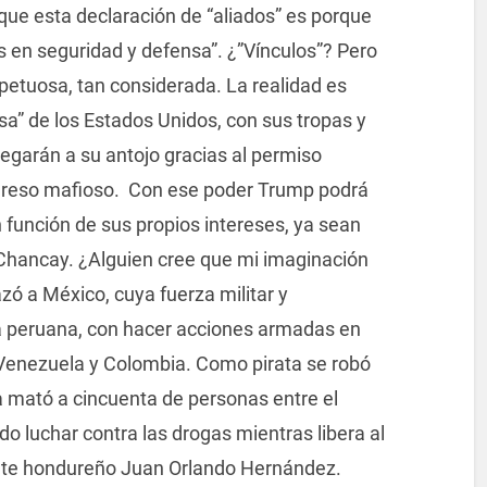
 que esta declaración de “aliados” es porque
s en seguridad y defensa”. ¿”Vínculos”? Pero
spetuosa, tan considerada. La realidad es
nsa” de los Estados Unidos, con sus tropas y
egarán a su antojo gracias al permiso
greso mafioso. Con ese poder Trump podrá
n función de sus propios intereses, ya sean
 Chancay. ¿Alguien cree que mi imaginación
 a México, cuya fuerza militar y
a peruana, con hacer acciones armadas en
 Venezuela y Colombia. Como pirata se robó
 mató a cincuenta de personas entre el
do luchar contra las drogas mientras libera al
ente hondureño Juan Orlando Hernández.