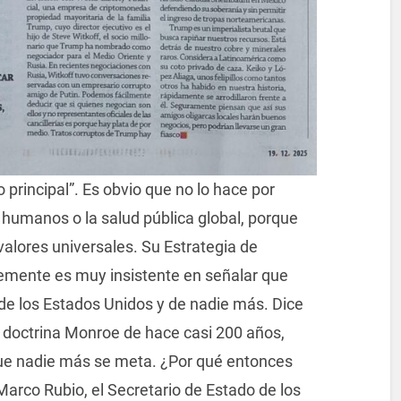
principal”. Es obvio que no lo hace por
 humanos o la salud pública global, porque
alores universales. Su Estrategia de
emente es muy insistente en señalar que
d de los Estados Unidos y de nadie más. Dice
 doctrina Monroe de hace casi 200 años,
que nadie más se meta. ¿Por qué entonces
Marco Rubio, el Secretario de Estado de los