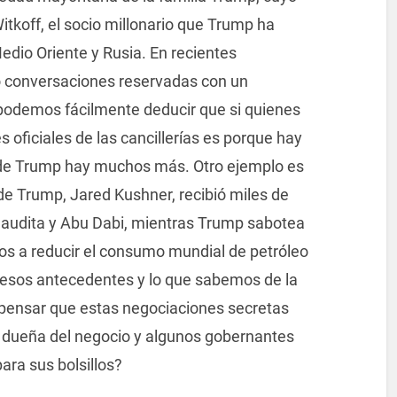
Witkoff, el socio millonario que Trump ha
dio Oriente y Rusia. En recientes
o conversaciones reservadas con un
podemos fácilmente deducir que si quienes
 oficiales de las cancillerías es porque hay
s de Trump hay muchos más. Otro ejemplo es
de Trump, Jared Kushner, recibió miles de
 Saudita y Abu Dabi, mientras Trump sabotea
dos a reducir el consumo mundial de petróleo
n esos antecedentes y lo que sabemos de la
 pensar que estas negociaciones secretas
 dueña del negocio y algunos gobernantes
ara sus bolsillos?