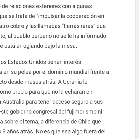
o de relaciones exteriores con algunas
que se trata de “impulsar la cooperación en
stro cobre y las llamadas “tierras raras” que
nto, al pueblo peruano no se le ha informado
se está arreglando bajo la mesa.
os Estados Unidos tienen interés
s en su pelea por el dominio mundial frente a
cto desde meses atrás. A Ucrania le
omo precio para que no la echaran en
 Australia para tener acceso seguro a sus
 este gobierno congresal del fujimorismo ni
a sobre el tema, a diferencia de Chile que
o 3 años atrás. No es que sea algo fuera del