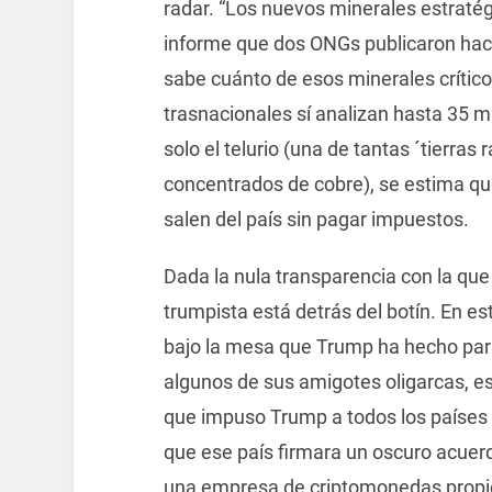
radar. “Los nuevos minerales estratégi
informe que dos ONGs publicaron hac
sabe cuánto de esos minerales crítico
trasnacionales sí analizan hasta 35 m
solo el telurio (una de tantas ´tierras
concentrados de cobre), se estima qu
salen del país sin pagar impuestos.
Dada la nula transparencia con la que
trumpista está detrás del botín. En es
bajo la mesa que Trump ha hecho para 
algunos de sus amigotes oligarcas, e
que impuso Trump a todos los países 
que ese país firmara un oscuro acuerd
una empresa de criptomonedas propie