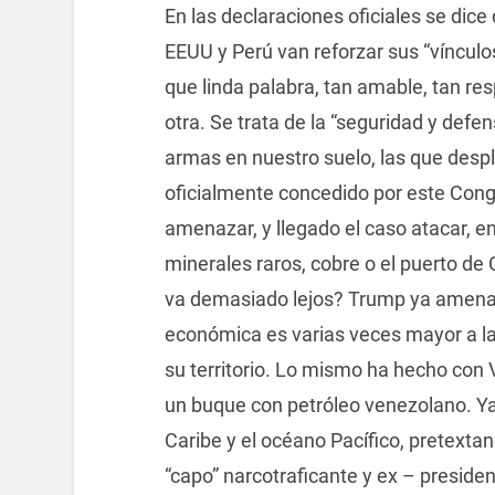
En las declaraciones oficiales se dice
EEUU y Perú van reforzar sus “vínculo
que linda palabra, tan amable, tan re
otra. Se trata de la “seguridad y defe
armas en nuestro suelo, las que despl
oficialmente concedido por este Con
amenazar, y llegado el caso atacar, e
minerales raros, cobre o el puerto de
va demasiado lejos? Trump ya amenazó
económica es varias veces mayor a l
su territorio. Lo mismo ha hecho con
un buque con petróleo venezolano. Ya
Caribe y el océano Pacífico, pretextan
“capo” narcotraficante y ex – presid