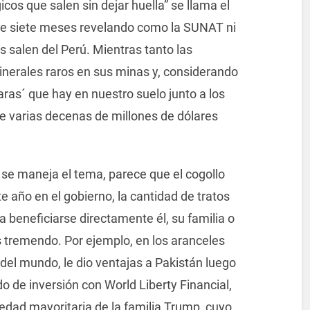
cos que salen sin dejar huella” se llama el
e siete meses revelando como la SUNAT ni
s salen del Perú. Mientras tanto las
inerales raros en sus minas y, considerando
 raras´ que hay en nuestro suelo junto a los
e varias decenas de millones de dólares
 se maneja el tema, parece que el cogollo
te año en el gobierno, la cantidad de tratos
beneficiarse directamente él, su familia o
s tremendo. Por ejemplo, en los aranceles
del mundo, le dio ventajas a Pakistán luego
o de inversión con World Liberty Financial,
dad mayoritaria de la familia Trump, cuyo