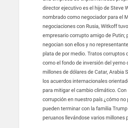
director ejecutivo es el hijo de Steve 
nombrado como negociador para el Me
negociaciones con Rusia, Witkoff tuv
empresario corrupto amigo de Putin; 
negocian son ellos y no representantes
plata de por medio. Tratos corrupto
como el fondo de inversión del yerno 
millones de dólares de Catar, Arabia
los acuerdos internacionales orienta
para mitigar el cambio climático. Co
corrupción en nuestro país ¿cómo no
pueden terminar con la familia Trump
peruanos llevándose varios millones p