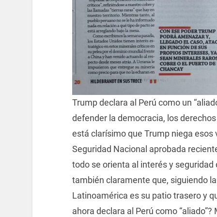
Trump declara al Perú como un “aliado 
defender la democracia, los derechos
está clarísimo que Trump niega esos v
Seguridad Nacional aprobada recient
todo se orienta al interés y segurida
también claramente que, siguiendo la
Latinoamérica es su patio trasero y 
ahora declara al Perú como “aliado”? 