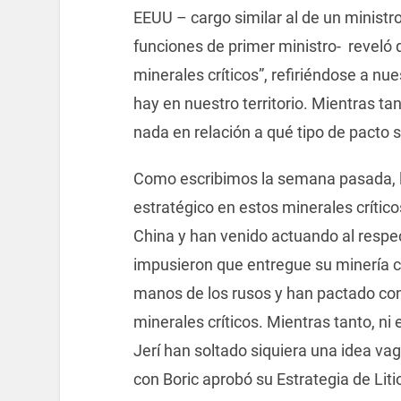
EEUU – cargo similar al de un ministr
funciones de primer ministro- reveló 
minerales críticos”, refiriéndose a nue
hay en nuestro territorio. Mientras ta
nada en relación a qué tipo de pacto 
Como escribimos la semana pasada, l
estratégico en estos minerales crítico
China y han venido actuando al respe
impusieron que entregue su minería c
manos de los rusos y han pactado con
minerales críticos. Mientras tanto, ni
Jerí han soltado siquiera una idea vag
con Boric aprobó su Estrategia de Liti