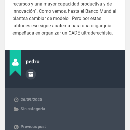
recursos y una mayor capacidad productiva y de
innovación”. Como vemos, hasta el Banco Mundial
plantea cambiar de modelo. Pero por estas
latitudes eso sigue anatema para una oligarquía
empeñada en organizar un CADE ultraderechista.
pedro
26/09/2025
Sin categoría
Previous post