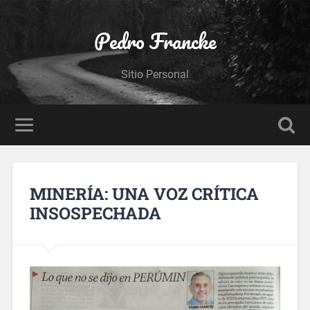
Pedro Francke
Sitio Personal
MINERÍA: UNA VOZ CRÍTICA
INSOSPECHADA